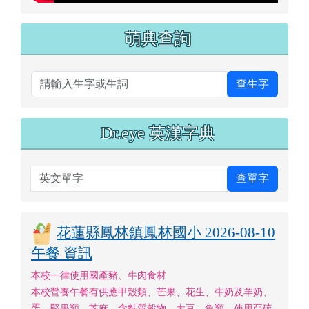
萌典查詢
查生字
Dr.eye 英漢字典
英文單字
查單字
花蓮縣鳳林鎮鳳林國小 2026-08-10
午餐 資訊
本校一律使用國產豬、牛肉食材
本校營養午餐有供應甲殼類、芒果、花生、牛奶及羊奶、
蛋、堅果類、芝麻、含麩質穀物、大豆、魚類、使用亞硫