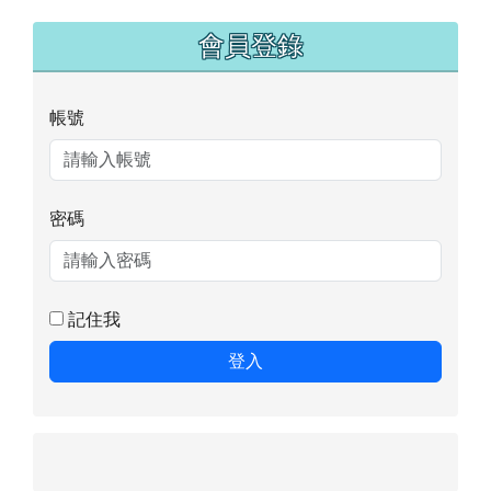
記住我
登入
最新榮譽榜
2026-07-06 115年花蓮縣縣長盃錦標賽獲獎名
單
2026-07-06 中華民國115年全國少年軟式網球
排名賽（3次）
2026-07-06 2026 Big Boss國際跆拳道邀請賽