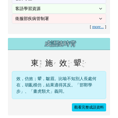
效，仿效；顰，皺眉。比喻不知別人長處何
在，胡亂模仿，結果適得其反。「邯鄲學
步」、「畫虎類犬」義同。
觀看完整成語資料
右邊區域內容
會員登錄
帳號
密碼