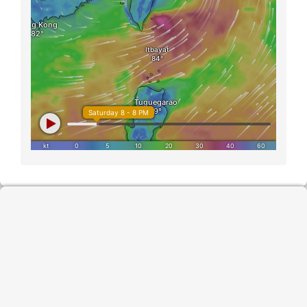
頁尾區域內容
地址：975花蓮縣鳳林鎮中正路二段一號（
地圖
）
電話：03-8762031 傳真：03-8761473
No.1,Sec.2,Chungchen
Rd,Fonglin,Hualien.97545,Taiwan
Tel:03-8762031 Fax:03-8761473
Powered by XOOPS © 2001-2016
The XOOPS Project