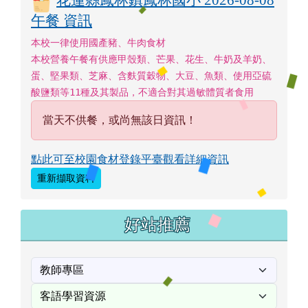
午餐 資訊
本校一律使用國產豬、牛肉食材
本校營養午餐有供應甲殼類、芒果、花生、牛奶及羊奶、
蛋、堅果類、芝麻、含麩質穀物、大豆、魚類、使用亞硫
酸鹽類等11種及其製品，不適合對其過敏體質者食用
當天不供餐，或尚無該日資訊！
點此可至校園食材登錄平臺觀看詳細資訊
重新擷取資料
好站推薦