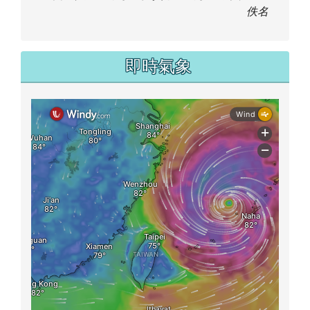
佚名
即時氣象