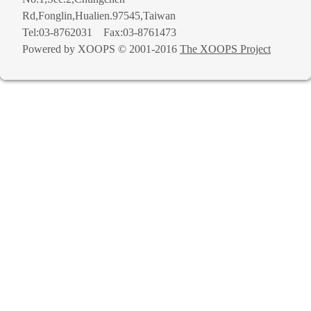
Rd,Fonglin,Hualien.97545,Taiwan
Tel:03-8762031 Fax:03-8761473
Powered by XOOPS © 2001-2016
The XOOPS Project