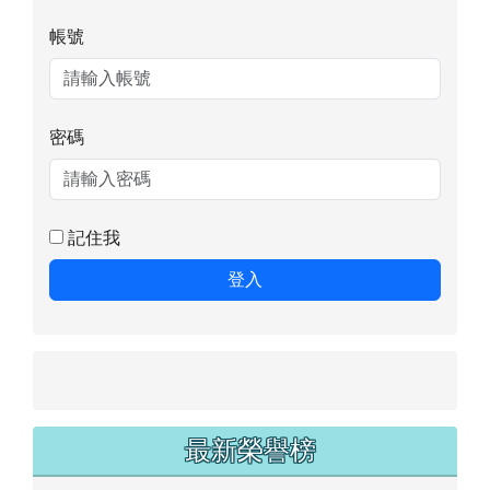
帳號
密碼
記住我
登入
最新榮譽榜