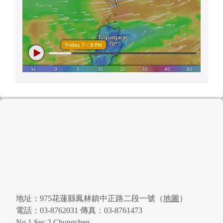
頁尾區域內容
地址：975花蓮縣鳳林鎮中正路二段一號（
地圖
）
電話：03-8762031 傳真：03-8761473
No.1,Sec.2,Chungchen