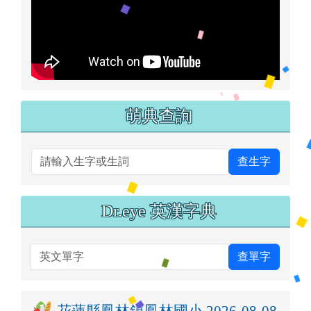
萌典查詢
查生字
Dr.eye 英漢字典
英文單字
查單字
花蓮縣鳳林鎮鳳林國小 2026-08-08