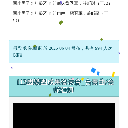
國小男子 3 年級乙 B 組個人型季軍：莊昕融（三忠）
國小男子 3 年級乙 B 組自由一招冠軍：莊昕融（三
忠）
教務處 陳新東 於 2025-06-04 發布，共有 994 人次
閱讀
左邊區域內容
113國樂團成果發表會_合奏曲/金
蛇狂舞