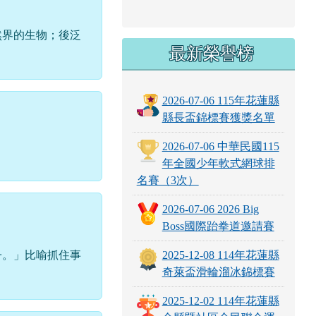
2025-12-02 114年花蓮縣
全縣暨社區全民聯合運
動會成績
2025-06-04 軟式網球隊
徒勞無功而已。
114年比賽成績
2025-06-04 空手道114年
比賽成績
2025-06-04 114 年鎮語
文競賽成績
生長在淮南就叫做
2024-12-07 軟式網球隊
113年比賽成績
2024-12-07 跆拳道113年
比賽成績
more...
。