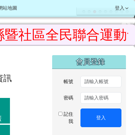
網站地圖
登入
社區全民聯合運動會 榮獲
右邊區域內容
會員登錄
資訊
帳號
密碼
記住
登入
蛋
我