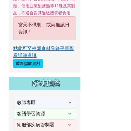
類、使用亞硫酸鹽類等11種及其製
品，不適合對其過敏體質者食用
當天不供餐，或尚無該日
資訊！
點此可至校園食材登錄平臺觀
看詳細資訊
重新擷取資料
好站推薦