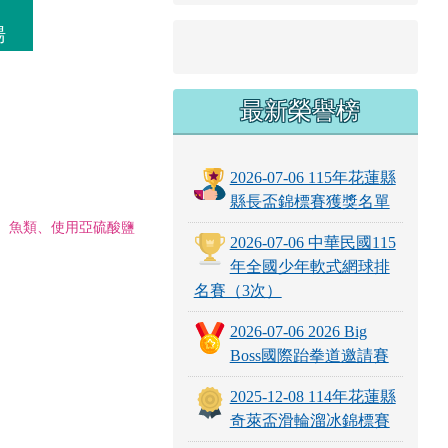
湯
最新榮譽榜
2026-07-06 115年花蓮縣
縣長盃錦標賽獲獎名單
、魚類、使用亞硫酸鹽
2026-07-06 中華民國115
年全國少年軟式網球排
名賽（3次）
2026-07-06 2026 Big
Boss國際跆拳道邀請賽
2025-12-08 114年花蓮縣
奇萊盃滑輪溜冰錦標賽