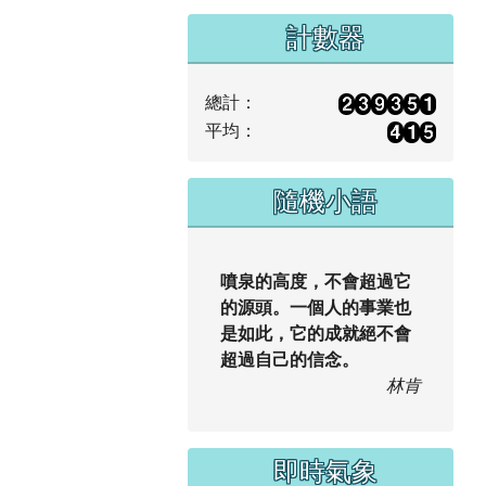
計數器
總計：
平均：
隨機小語
噴泉的高度，不會超過它
的源頭。一個人的事業也
是如此，它的成就絕不會
超過自己的信念。
林肯
即時氣象