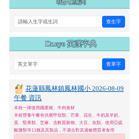
查生字
Dr.eye 英漢字典
英文單字
查單字
花蓮縣鳳林鎮鳳林國小 2026-08-09
午餐 資訊
本校一律使用國產豬、牛肉食材
本校營養午餐有供應甲殼類、芒果、花生、牛奶及羊奶、
蛋、堅果類、芝麻、含麩質穀物、大豆、魚類、使用亞硫
酸鹽類等11種及其製品，不適合對其過敏體質者食用