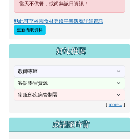
當天不供餐，或尚無該日資訊！
點此可至校園食材登錄平臺觀看詳細資訊
重新擷取資料
好站推薦
[
more...
]
成語隨時背