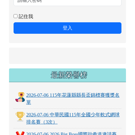
記住我
登入
最新榮譽榜
2026-07-06 115年花蓮縣縣長盃錦標賽獲獎名
單
2026-07-06 中華民國115年全國少年軟式網球
排名賽（3次）
2026-07-06 2026 Big Boss國際跆拳道邀請賽