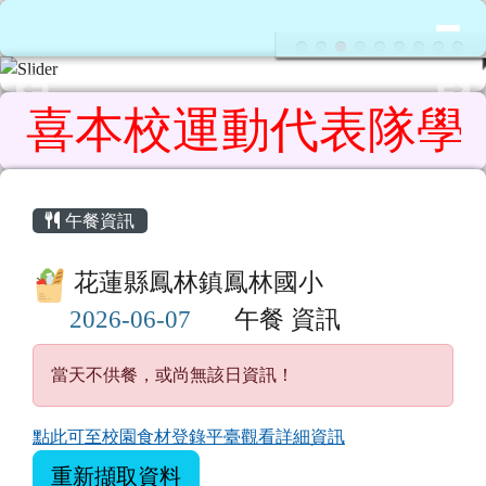
花蓮縣鳳林鎮鳳林國民小學
導覽列
跳至主內容區
喜本校運動代表隊學生參加
頁尾區域
主內容區域
午餐資訊
花蓮縣鳳林鎮鳳林國小
午餐 資訊
當天不供餐，或尚無該日資訊！
點此可至校園食材登錄平臺觀看詳細資訊
重新擷取資料