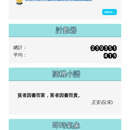
more...
計數器
總計：
平均：
隨機小語
貧者因書而富，富者因書而貴。
王安石(宋)
即時氣象