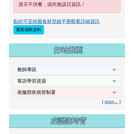
當天不供餐，或尚無該日資訊！
點此可至校園食材登錄平臺觀看詳細資訊
重新擷取資料
好站推薦
[
more...
]
成語隨時背