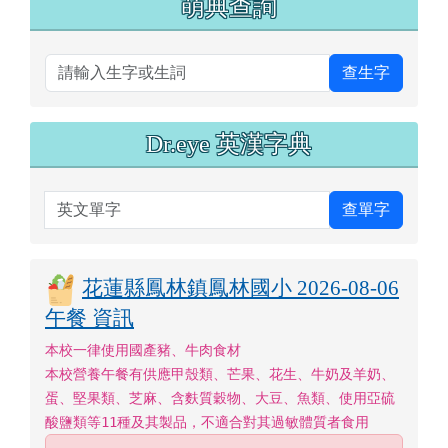
萌典查詢
查生字
Dr.eye 英漢字典
英文單字
查單字
花蓮縣鳳林鎮鳳林國小 2026-08-06
午餐 資訊
本校一律使用國產豬、牛肉食材
本校營養午餐有供應甲殼類、芒果、花生、牛奶及羊奶、
蛋、堅果類、芝麻、含麩質穀物、大豆、魚類、使用亞硫
酸鹽類等11種及其製品，不適合對其過敏體質者食用