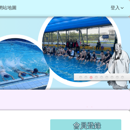
網站地圖
登入
級以上組冠軍：莊昕融
右邊區域內容
會員登錄