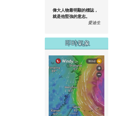
偉大人物最明顯的標誌，
就是他堅強的意志。
愛迪生
即時氣象