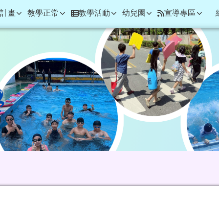
學
計畫
教學正常
教學活動
幼兒園
宣導專區
域