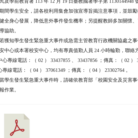
健全身心發展，降低意外事件發生機率；另提醒教師多加關懷、
導協助。
若獲知學生發生緊急重大事件或急需主管教育行政機關協處之事
安中心或本署校安中心，均有專責值勤人員 24 小時輪勤，聯絡
線電話：（ 02 ） 33437855 、 33437856 ；傳真：（ 02 ） 33
線電話：（ 04 ） 37061349 ；傳真：（ 04 ） 23302764 。
當學生發生緊急重大事件時，請確依教育部「校園安全及災害事
報作業。