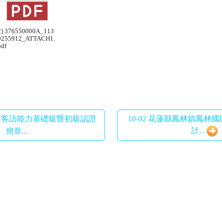
2) 376550000A_113
0255912_ATTACH1.
pdf
14年度客語能力基礎級暨初級認證
10-02 花蓮縣鳳林鎮鳳林國
計...
簡章...