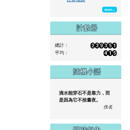
計數器
總計：
平均：
隨機小語
滴水能穿石不是靠力，而
是因為它不捨晝夜。
佚名
即時氣象