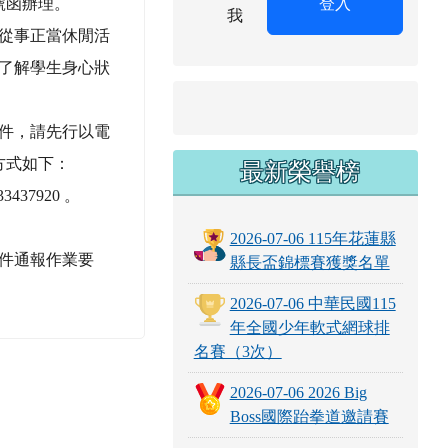
了解學生身心狀
件，請先行以電
方式如下：
最新榮譽榜
437920 。
2026-07-06 115年花蓮縣
件通報作業要
縣長盃錦標賽獲獎名單
2026-07-06 中華民國115
年全國少年軟式網球排
名賽（3次）
2026-07-06 2026 Big
Boss國際跆拳道邀請賽
2025-12-08 114年花蓮縣
奇萊盃滑輪溜冰錦標賽