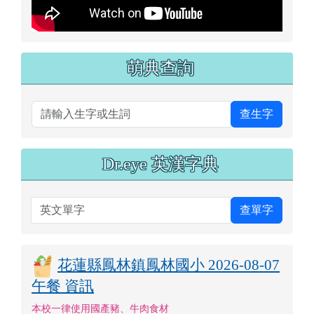
萌典查詢
查生字
Dr.eye 英漢字典
英文單字
查單字
花蓮縣鳳林鎮鳳林國小 2026-08-07
午餐 資訊
本校一律使用國產豬、牛肉食材