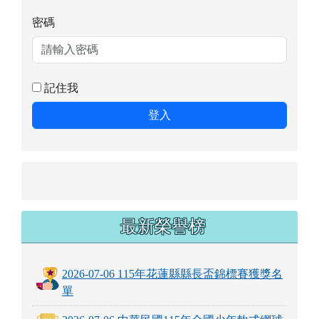
密碼
記住我
登入
最新榮譽榜
2026-07-06 115年花蓮縣縣長盃錦標賽獲獎名
單