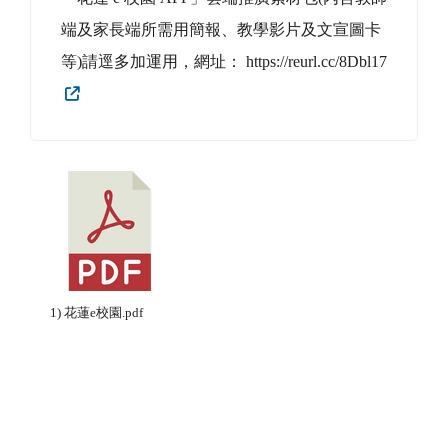
端及家長端所需用簡報、教學影片及文宣圖卡
等)請逕多加運用，網址： https://reurl.cc/8Dbl17
1) 花蓮e校園.pdf