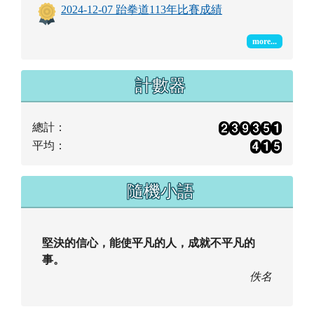
2024-12-07 跆拳道113年比賽成績
more...
計數器
總計：
平均：
隨機小語
堅決的信心，能使平凡的人，成就不平凡的
事。
佚名