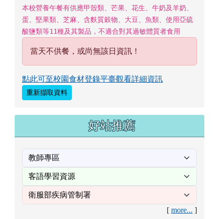
本校營養午餐有供應甲殼類、芒果、花生、牛奶及羊奶、
蛋、堅果類、芝麻、含麩質穀物、大豆、魚類、使用亞硫
酸鹽類等11種及其製品，不適合對其過敏體質者食用
當天不供餐，或尚無該日資訊！
點此可至校園食材登錄平臺觀看詳細資訊
重新擷取資料
好站推薦
[
more...
]