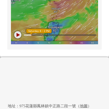
頁尾區域內容
地址：975花蓮縣鳳林鎮中正路二段一號（
地圖
）
電話：03-8762031 傳真：03-8761473
No.1,Sec.2,Chungchen
Rd,Fonglin,Hualien.97545,Taiwan
Tel:03-8762031 Fax:03-8761473
Powered by XOOPS © 2001-2016
The XOOPS Project