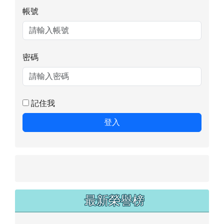
記住我
登入
最新榮譽榜
2026-07-06 115年花蓮縣縣長盃錦標賽獲獎名
單
2026-07-06 中華民國115年全國少年軟式網球
排名賽（3次）
2026-07-06 2026 Big Boss國際跆拳道邀請賽