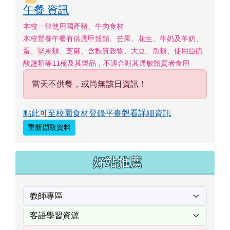
當天不供餐，或尚無該日資訊！
點此可至校園食材登錄平臺觀看詳細資訊
重新擷取資料
好站推薦
[
more...
]
成語隨時背