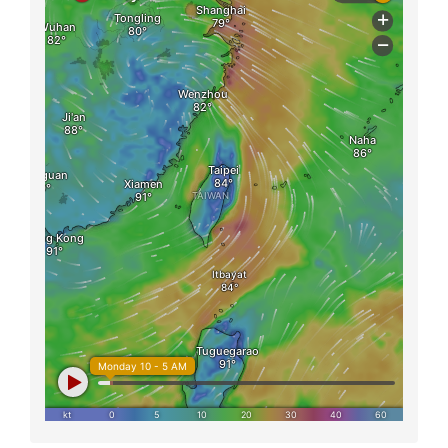
總計：
平均：
隨機小語
一個人的價值，應該看他貢獻什麼，而不是取
得什麼。
愛因斯坦
即時氣象