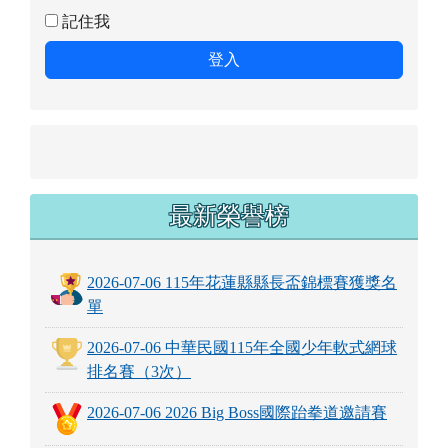
瞪大眼睛看而說不出話來，形容受窘或驚呆的
樣子。
觀看完整成語資料
右邊區域內容
會員登錄
帳號
密碼
記住我