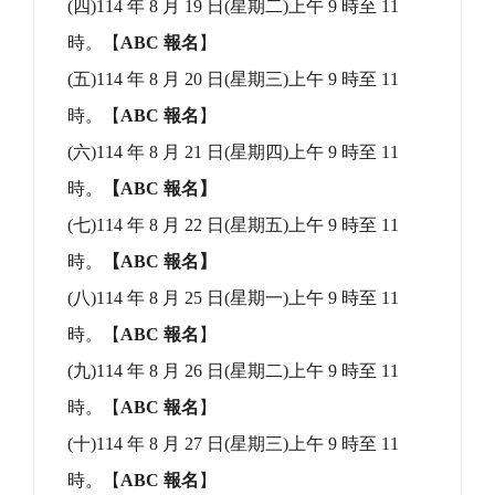
一、甄選類別─
(
一)代理教師
：普通班一般科(編制外合理教師
員額缺):正取 1 名，備取 1 名。
(
一)代課教師：普通班
&
特教班
：
正取 2 名，備
取 1 名。
二、報名時間：
(一)114 年 8 月 13 日(星期三)上午 9 時至 11
時。
【
A 報名
】
(
二)114 年 8 月 14 日(星期四)上午 9 時至 11
時。
【
AB 報名
】
(
三)114 年 8 月 18 日(星期一)上午 9 時至 11
時。
【
ABC 報名
】
(
四)114 年 8 月 19 日(星期二)上午 9 時至 11