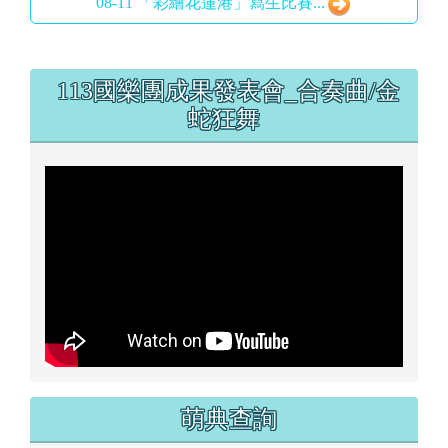
1) 簡章及報名表(第3
次).doc
07-18 114年國中小本土教育教材徵集計畫...
08-11 「彩繪花蓮港」寫生比賽...