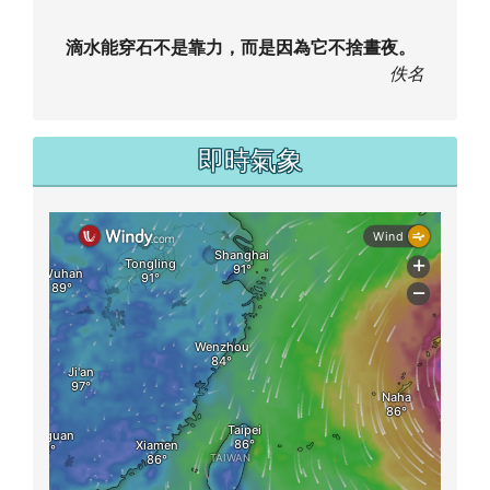
滴水能穿石不是靠力，而是因為它不捨晝夜。
佚名
即時氣象