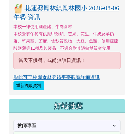
花蓮縣鳳林鎮鳳林國小 2026-08-06
午餐 資訊
本校一律使用國產豬、牛肉食材
本校營養午餐有供應甲殼類、芒果、花生、牛奶及羊奶、
蛋、堅果類、芝麻、含麩質穀物、大豆、魚類、使用亞硫
酸鹽類等11種及其製品，不適合對其過敏體質者食用
當天不供餐，或尚無該日資訊！
點此可至校園食材登錄平臺觀看詳細資訊
重新擷取資料
好站推薦