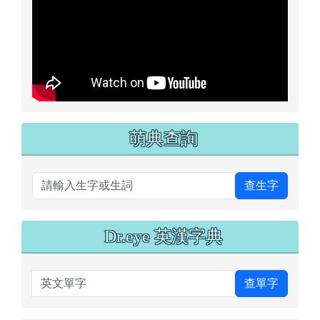
萌典查詢
查生字
Dr.eye 英漢字典
英文單字
查單字